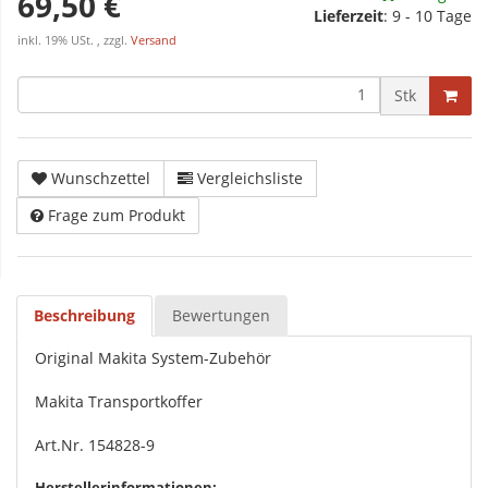
69,50 €
Lieferzeit
:
9 - 10 Tage
inkl. 19% USt. , zzgl.
Versand
Stk
Wunschzettel
Vergleichsliste
Frage zum Produkt
Beschreibung
Bewertungen
Original Makita System-Zubehör
Makita Transportkoffer
Art.Nr. 154828-9
Herstellerinformationen: