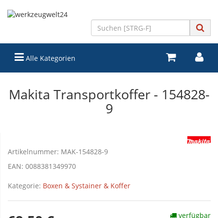
Alle Kategorien
Makita Transportkoffer - 154828-
9
Artikelnummer:
MAK-154828-9
EAN:
0088381349970
Kategorie:
Boxen & Systainer & Koffer
verfügbar