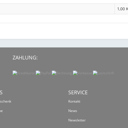
1,00 
ZAHLUNG:
S
SERVICE
eschenk
Kontakt
ne
News
Newsletter