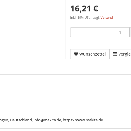
16,21 €
inkl. 19% USt. , zzgl.
Versand
Wunschzettel
Vergle
ngen, Deutschland, info@makita.de, https://www.makita.de