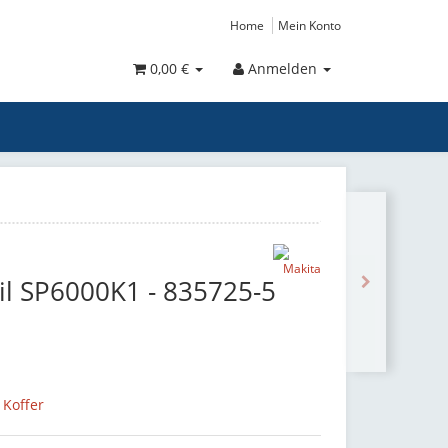
Home
Mein Konto
0,00 €
Anmelden
eil SP6000K1 - 835725-5
 Koffer