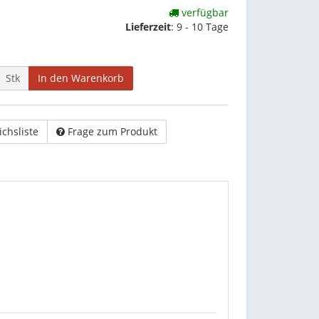
verfügbar
Lieferzeit
:
9 - 10 Tage
Stk
In den Warenkorb
ichsliste
Frage zum Produkt