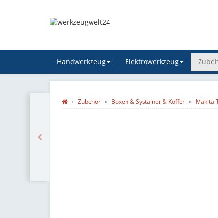
Handwerkzeug
Elektrowerkzeug
Zubeh
Zubehör
Boxen & Systainer & Koffer
Makita T