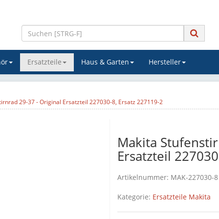
ör
Ersatzteile
Haus & Garten
Hersteller
irnrad 29-37 - Original Ersatzteil 227030-8, Ersatz 227119-2
Makita Stufenstir
Ersatzteil 227030
Artikelnummer:
MAK-227030-8
Kategorie:
Ersatzteile Makita