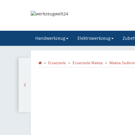
Handwerkzeug
Elektrowerkzeug
Zubeh
Ersatzteile
Ersatzteile Makita
Makita Stufenst