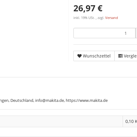
26,97 €
inkl. 19% USt. , zzgl.
Versand
Wunschzettel
Vergle
ngen, Deutschland, info@makita.de, https://www.makita.de
0,10 