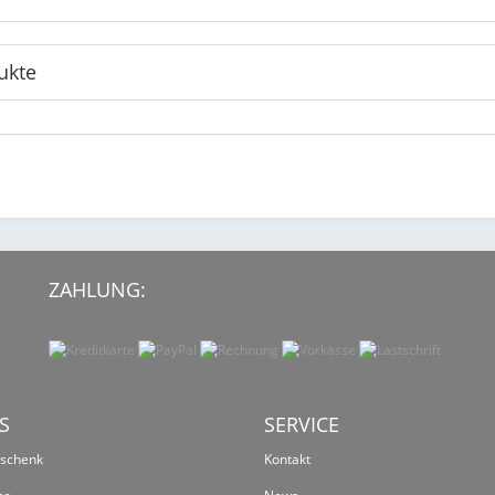
ukte
ZAHLUNG:
S
SERVICE
eschenk
Kontakt