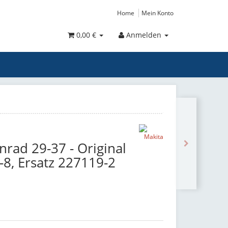
Home
Mein Konto
0,00 €
Anmelden
nrad 29-37 - Original
-8, Ersatz 227119-2