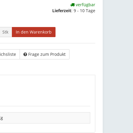
verfügbar
Lieferzeit
:
9 - 10 Tage
Stk
In den Warenkorb
ichsliste
Frage zum Produkt
Kg