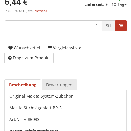
6,44 €
Lieferzeit
:
9 - 10 Tage
inkl. 19% USt. , zzgl.
Versand
Stk
Wunschzettel
Vergleichsliste
Frage zum Produkt
Beschreibung
Bewertungen
Original Makita System-Zubehör
Makita Stichsägeblatt BR-3
Art.Nr. A-85933
Herstellerinformationen: