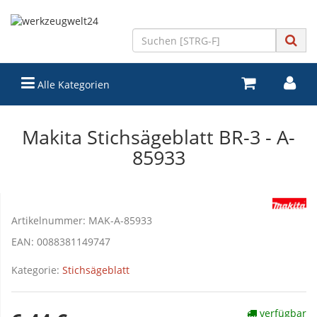
Alle Kategorien
Makita Stichsägeblatt BR-3 - A-
85933
Artikelnummer:
MAK-A-85933
EAN:
0088381149747
Kategorie:
Stichsägeblatt
verfügbar