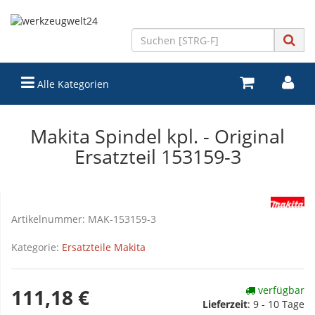
Alle Kategorien
Makita Spindel kpl. - Original
Ersatzteil 153159-3
Artikelnummer:
MAK-153159-3
Kategorie:
Ersatzteile Makita
verfügbar
111,18 €
Lieferzeit
:
9 - 10 Tage