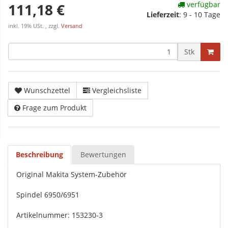
verfügbar
111,18 €
Lieferzeit
:
9 - 10 Tage
inkl. 19% USt. , zzgl.
Versand
Stk
Wunschzettel
Vergleichsliste
Frage zum Produkt
Beschreibung
Bewertungen
Original Makita System-Zubehör
Spindel 6950/6951
Artikelnummer: 153230-3