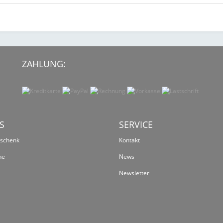
ZAHLUNG:
S
SERVICE
eschenk
Kontakt
ne
News
Newsletter