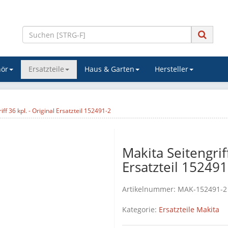
ör
Ersatzteile
Haus & Garten
Hersteller
iff 36 kpl. - Original Ersatzteil 152491-2
Makita Seitengriff
Ersatzteil 152491
Artikelnummer:
MAK-152491-2
Kategorie:
Ersatzteile Makita