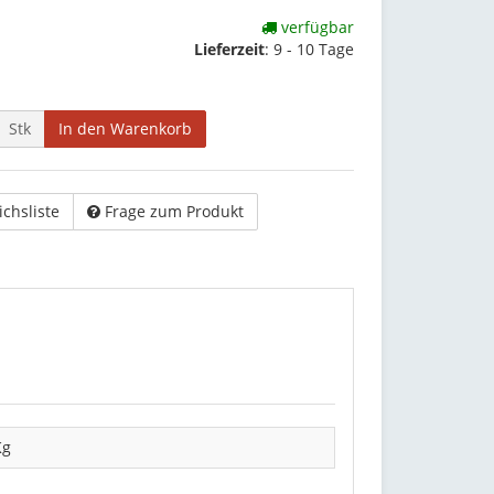
verfügbar
Lieferzeit
:
9 - 10 Tage
Stk
In den Warenkorb
ichsliste
Frage zum Produkt
Kg