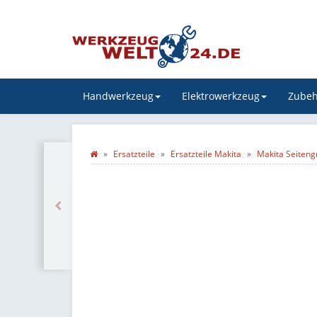
Handwerkzeug
Elektrowerkzeug
Zubeh
Ersatzteile
Ersatzteile Makita
Makita Seitengr