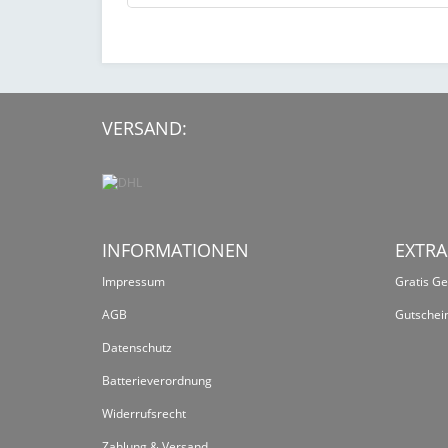
VERSAND:
INFORMATIONEN
EXTRA
Impressum
Gratis G
AGB
Gutschei
Datenschutz
Batterieverordnung
Widerrufsrecht
Zahlung & Versand