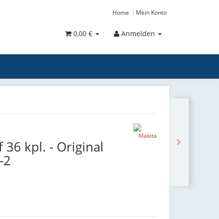
Home
Mein Konto
0,00 €
Anmelden
 36 kpl. - Original
-2