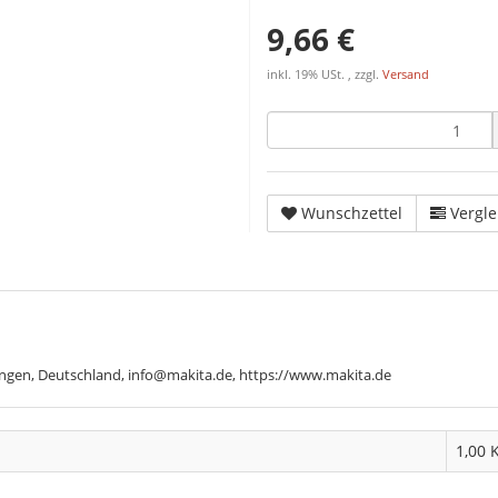
9,66 €
inkl. 19% USt. , zzgl.
Versand
Wunschzettel
Vergle
ngen, Deutschland, info@makita.de, https://www.makita.de
1,00 