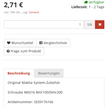
verfügbar
2,71 €
Lieferzeit
:
1 - 2 Tage
inkl. 19% USt. , zzgl.
Versand
Stk
Wunschzettel
Vergleichsliste
Frage zum Produkt
Beschreibung
Bewertungen
Original Makita System-Zubehör
Schraube M6X16 Bmr100/Dmr200
Artikelnummer: SE09176166