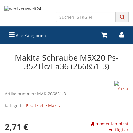
Alle Kategorien
Makita Schraube M5X20 Ps-
352Tlc/Ea36 (266851-3)
Artikelnummer:
MAK-266851-3
Kategorie:
Ersatzteile Makita
momentan nicht
2,71 €
verfügbar