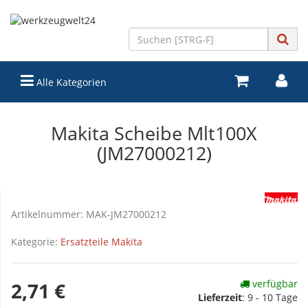
Alle Kategorien
Makita Scheibe Mlt100X
(JM27000212)
Artikelnummer:
MAK-JM27000212
Kategorie:
Ersatzteile Makita
verfügbar
2,71 €
Lieferzeit
:
9 - 10 Tage