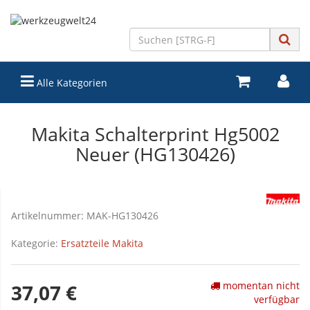
Alle Kategorien
Makita Schalterprint Hg5002
Neuer (HG130426)
Artikelnummer:
MAK-HG130426
Kategorie:
Ersatzteile Makita
momentan nicht
37,07 €
verfügbar