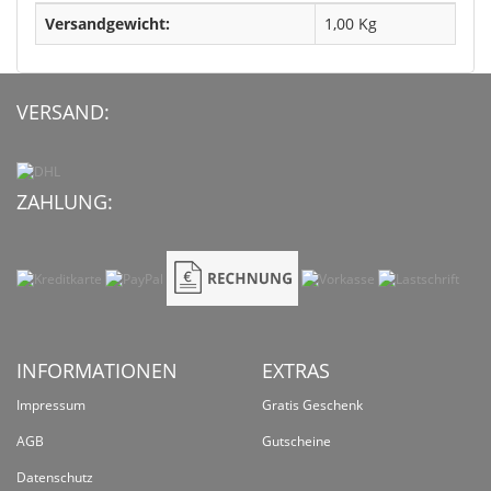
Versandgewicht:
1,00 Kg
VERSAND:
ZAHLUNG:
INFORMATIONEN
EXTRAS
Impressum
Gratis Geschenk
AGB
Gutscheine
Datenschutz