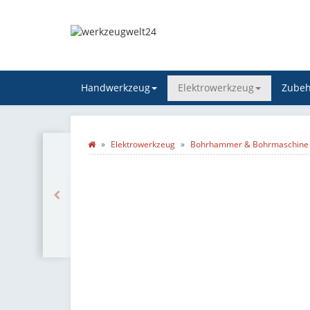
Handwerkzeug
Elektrowerkzeug
Zubeh
Elektrowerkzeug
Bohrhammer & Bohrmaschine