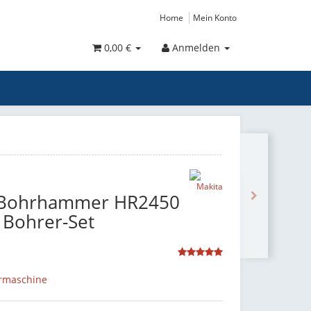
Home
Mein Konto
0,00 €
Anmelden
s Bohrhammer HR2450
 Bohrer-Set
rmaschine