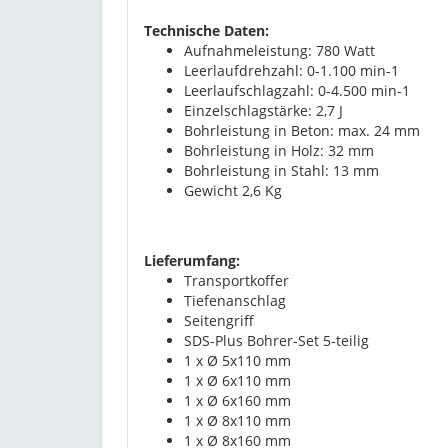
Technische Daten:
Aufnahmeleistung: 780 Watt
Leerlaufdrehzahl: 0-1.100 min-1
Leerlaufschlagzahl: 0-4.500 min-1
Einzelschlagstärke: 2,7 J
Bohrleistung in Beton: max. 24 mm
Bohrleistung in Holz: 32 mm
Bohrleistung in Stahl: 13 mm
Gewicht 2,6 Kg
Lieferumfang:
Transportkoffer
Tiefenanschlag
Seitengriff
SDS-Plus Bohrer-Set 5-teilig
1 x Ø 5x110 mm
1 x Ø 6x110 mm
1 x Ø 6x160 mm
1 x Ø 8x110 mm
1 x Ø 8x160 mm