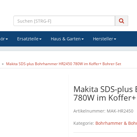
ör
Ersatzteile
Haus & Garten
Hersteller
Makita SDS-plus Bohrhammer HR2450 780W im Koffer+ Bohrer-Set
Makita SDS-plu
780W im Koffer+
Artikelnummer:
MAK-HR2450
Kategorie:
Bohrhammer & Boh