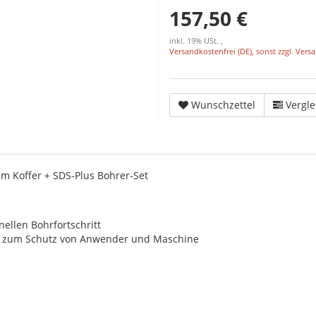
157,50 €
inkl. 19% USt. ,
Versandkostenfrei (DE), sonst zzgl. Vers
Wunschzettel
Vergle
 Koffer + SDS-Plus Bohrer-Set
nellen Bohrfortschritt
ng zum Schutz von Anwender und Maschine