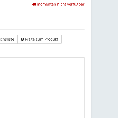
momentan nicht verfügbar
and
ichsliste
Frage zum Produkt