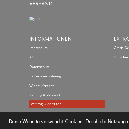
VERSAND:
INFORMATIONEN
EXTRA
Impressum
Gratis G
AGB
Gutschei
Datenschutz
Batterieverordnung
Widerrufsrecht
Zahlung & Versand
Vertrag widerrufen
Diese Website verwendet Cookies. Durch die Nutzung un