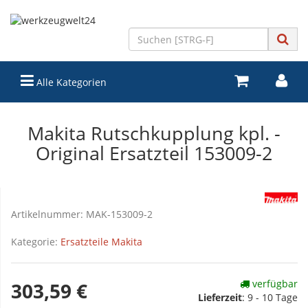
Alle Kategorien
Makita Rutschkupplung kpl. -
Original Ersatzteil 153009-2
Artikelnummer:
MAK-153009-2
Kategorie:
Ersatzteile Makita
verfügbar
303,59 €
Lieferzeit
:
9 - 10 Tage