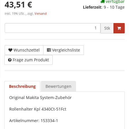
verfügbar
43,51 €
Lieferzeit
:
9 - 10 Tage
inkl. 19% USt. , zzgl.
Versand
Stk
Wunschzettel
Vergleichsliste
Frage zum Produkt
Beschreibung
Bewertungen
Original Makita System-Zubehör
Rollenhalter Kpl 4340Ct-51Fct
Artikelnummer: 153334-1