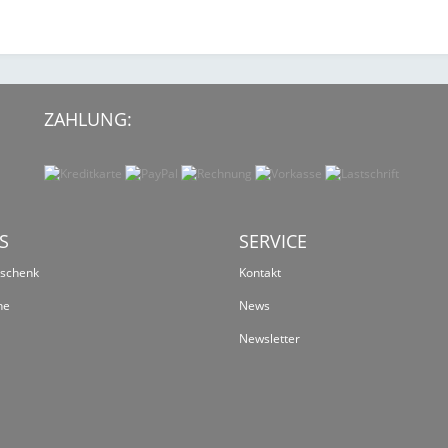
ZAHLUNG:
S
SERVICE
eschenk
Kontakt
ne
News
Newsletter