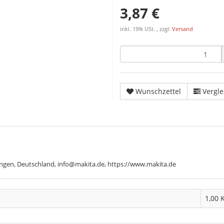
3,87 €
inkl. 19% USt. , zzgl.
Versand
Wunschzettel
Vergle
ngen, Deutschland, info@makita.de, https://www.makita.de
1,00 