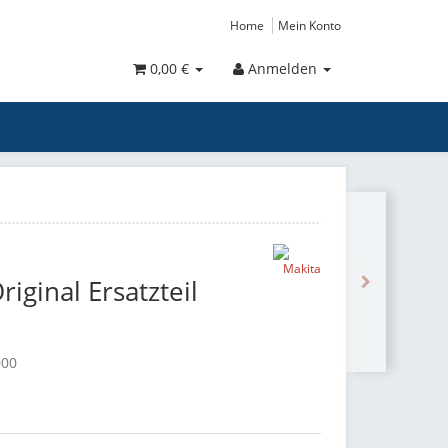
Home
Mein Konto
0,00 €
Anmelden
riginal Ersatzteil
000