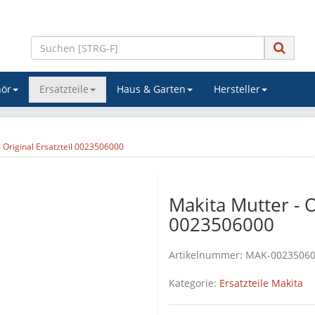
ör
Ersatzteile
Haus & Garten
Hersteller
- Original Ersatzteil 0023506000
Makita Mutter - O
0023506000
Artikelnummer:
MAK-0023506
Kategorie:
Ersatzteile Makita