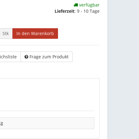
verfügbar
Lieferzeit
:
9 - 10 Tage
Stk
In den Warenkorb
ichsliste
Frage zum Produkt
Kg