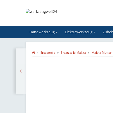
Handwerkzeug
Elektrowerkzeug
Zubeh
Ersatzteile
Ersatzteile Makita
Makita Mutter 