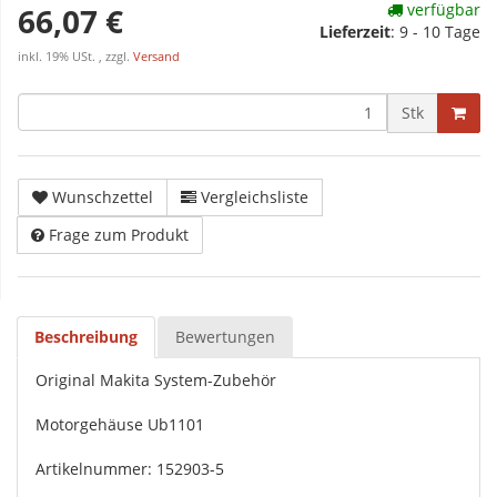
verfügbar
66,07 €
Lieferzeit
:
9 - 10 Tage
inkl. 19% USt. , zzgl.
Versand
Stk
Wunschzettel
Vergleichsliste
Frage zum Produkt
Beschreibung
Bewertungen
Original Makita System-Zubehör
Motorgehäuse Ub1101
Artikelnummer: 152903-5