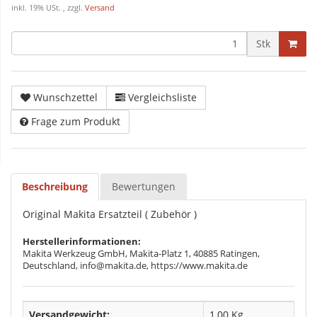
inkl. 19% USt. , zzgl.
Versand
Stk
Wunschzettel
Vergleichsliste
Frage zum Produkt
Beschreibung
Bewertungen
Original Makita Ersatzteil ( Zubehör )
Herstellerinformationen:
Makita Werkzeug GmbH, Makita-Platz 1, 40885 Ratingen,
Deutschland, info@makita.de, https://www.makita.de
Versandgewicht:
1,00 Kg