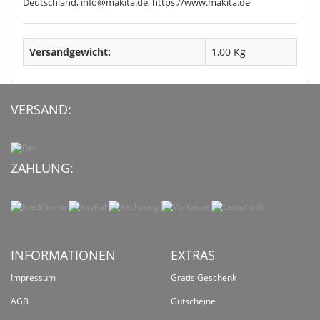
Deutschland, info@makita.de, https://www.makita.de
Versandgewicht:
1,00 Kg
VERSAND:
ZAHLUNG:
INFORMATIONEN
EXTRAS
Impressum
Gratis Geschenk
AGB
Gutscheine