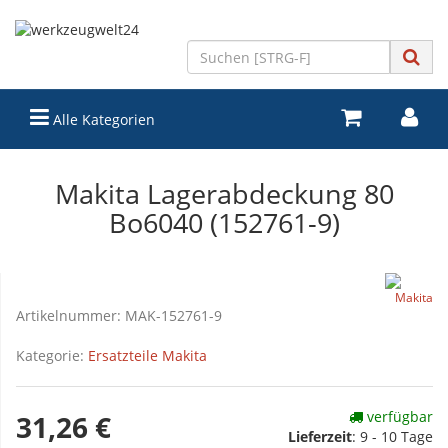
Alle Kategorien
Makita Lagerabdeckung 80
Bo6040 (152761-9)
Artikelnummer:
MAK-152761-9
Kategorie:
Ersatzteile Makita
verfügbar
31,26 €
Lieferzeit
:
9 - 10 Tage