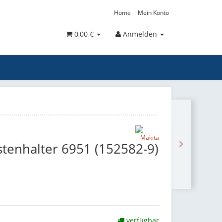
Home
Mein Konto
0,00 €
Anmelden
tenhalter 6951 (152582-9)
verfügbar