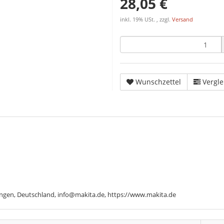
28,05 €
inkl. 19% USt. , zzgl.
Versand
Wunschzettel
Vergle
ngen, Deutschland, info@makita.de, https://www.makita.de