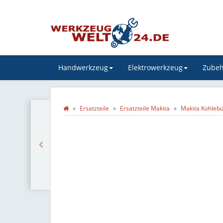
Handwerkzeug
Elektrowerkzeug
Zubeh
Ersatzteile
Ersatzteile Makita
Makita Kohlebü