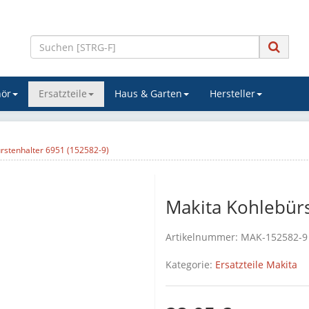
ör
Ersatzteile
Haus & Garten
Hersteller
rstenhalter 6951 (152582-9)
Makita Kohlebürs
Artikelnummer:
MAK-152582-9
Kategorie:
Ersatzteile Makita