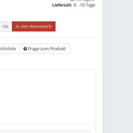
Lieferzeit
:
9 - 10 Tage
Stk
In den Warenkorb
ichsliste
Frage zum Produkt