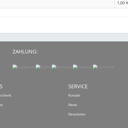
1,00 
ZAHLUNG:
S
SERVICE
eschenk
Kontakt
ne
News
Newsletter