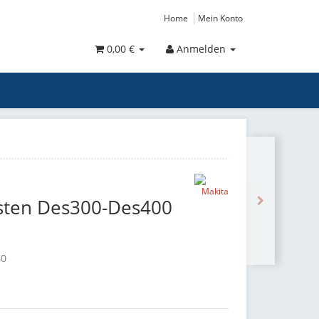
Home
Mein Konto
0,00 €
Anmelden
sten Des300-Des400
40