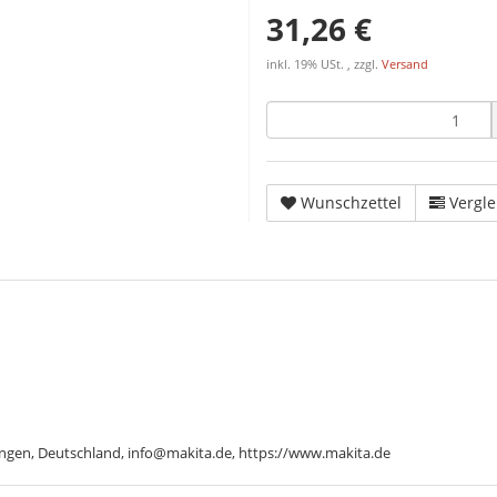
31,26 €
inkl. 19% USt. , zzgl.
Versand
Wunschzettel
Vergle
ngen, Deutschland, info@makita.de, https://www.makita.de