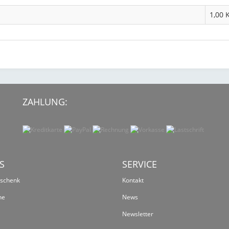
1,00 
ZAHLUNG:
S
SERVICE
eschenk
Kontakt
ne
News
Newsletter