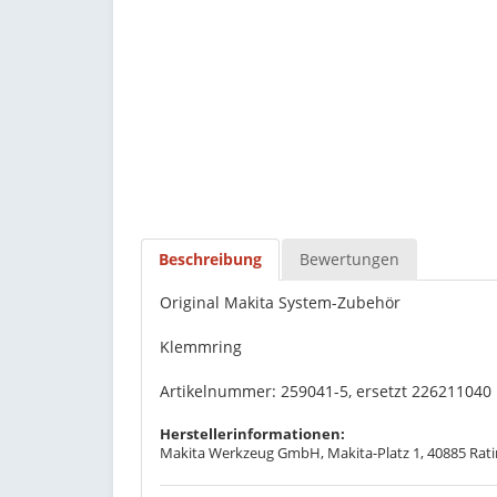
Beschreibung
Bewertungen
Original Makita System-Zubehör
Klemmring
Artikelnummer: 259041-5, ersetzt 226211040
Herstellerinformationen:
Makita Werkzeug GmbH, Makita-Platz 1, 40885 Rati