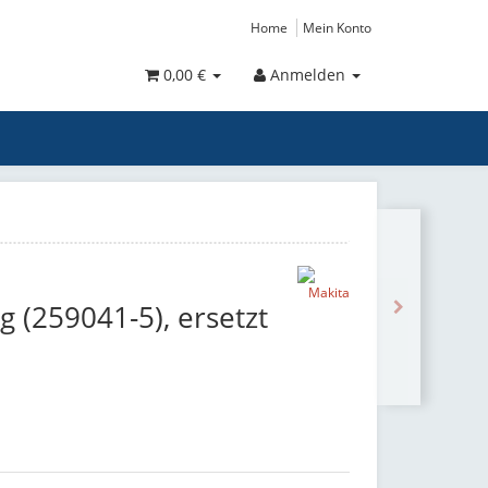
Home
Mein Konto
0,00 €
Anmelden
 (259041-5), ersetzt