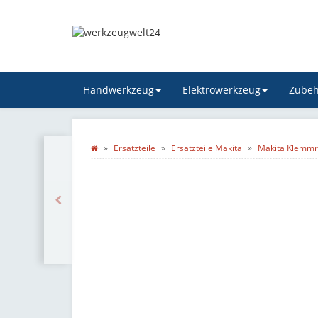
Handwerkzeug
Elektrowerkzeug
Zubeh
Ersatzteile
Ersatzteile Makita
Makita Klemmri