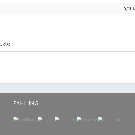
0,01 
ukte
ZAHLUNG: