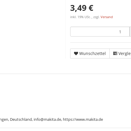
3,49 €
inkl. 19% USt. , zzgl.
Versand
Wunschzettel
Vergle
ngen, Deutschland, info@makita.de, https://www.makita.de