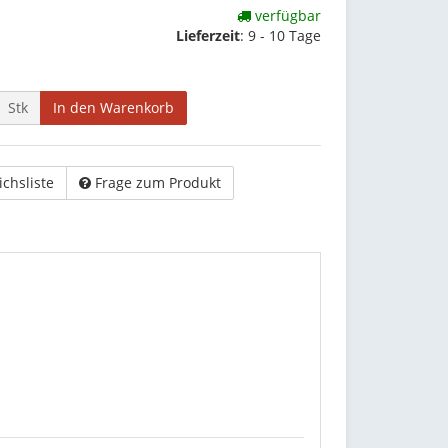
verfügbar
Lieferzeit
:
9 - 10 Tage
Stk
In den Warenkorb
ichsliste
Frage zum Produkt