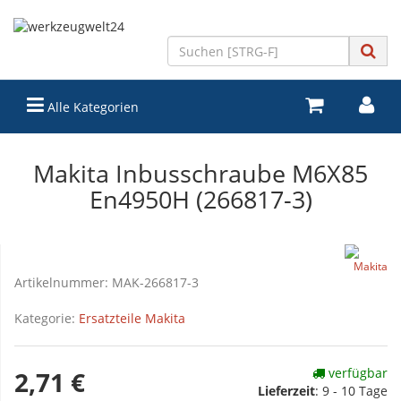
Alle Kategorien
Makita Inbusschraube M6X85
En4950H (266817-3)
Artikelnummer:
MAK-266817-3
Kategorie:
Ersatzteile Makita
verfügbar
2,71 €
Lieferzeit
:
9 - 10 Tage