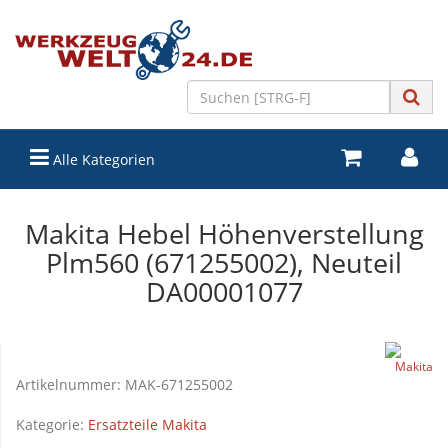
Alle Kategorien
Makita Hebel Höhenverstellung
Plm560 (671255002), Neuteil
DA00001077
Artikelnummer:
MAK-671255002
Kategorie:
Ersatzteile Makita