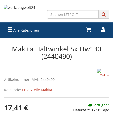
Alle Kategorien
Makita Haltwinkel Sx Hw130
(2440490)
Artikelnummer:
MAK-2440490
Kategorie:
Ersatzteile Makita
verfügbar
17,41 €
Lieferzeit
:
9 - 10 Tage