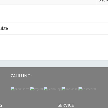
0,10 
ukte
ZAHLUNG:
S
SERVICE