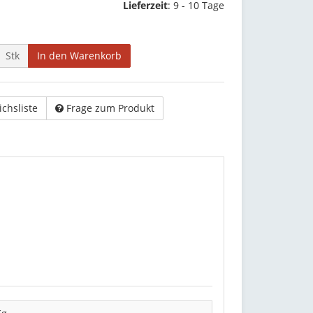
Lieferzeit
:
9 - 10 Tage
Stk
In den Warenkorb
ichsliste
Frage zum Produkt