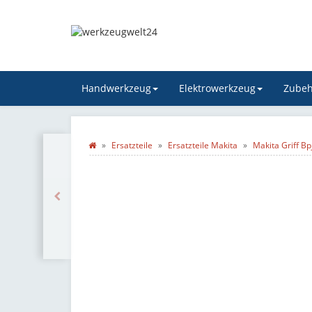
Handwerkzeug
Elektrowerkzeug
Zubeh
Ersatzteile
Ersatzteile Makita
Makita Griff B