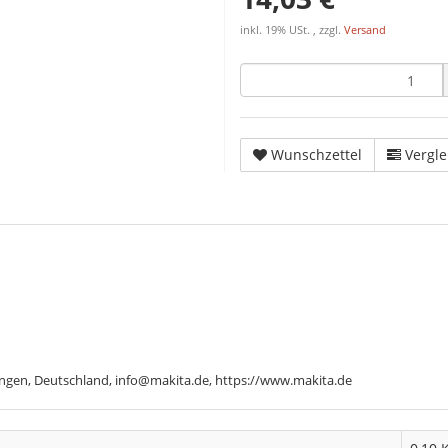
inkl. 19% USt. , zzgl.
Versand
Wunschzettel
Vergle
ngen, Deutschland, info@makita.de, https://www.makita.de