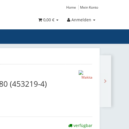
Home
Mein Konto
0,00 €
Anmelden
180 (453219-4)
verfügbar