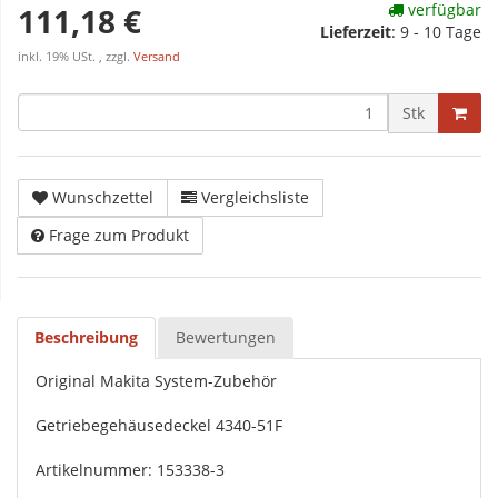
verfügbar
111,18 €
Lieferzeit
:
9 - 10 Tage
inkl. 19% USt. , zzgl.
Versand
Stk
Wunschzettel
Vergleichsliste
Frage zum Produkt
Beschreibung
Bewertungen
Original Makita System-Zubehör
Getriebegehäusedeckel 4340-51F
Artikelnummer: 153338-3