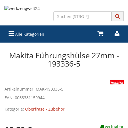
Alle Kategorien
Makita Führungshülse 27mm -
193336-5
Artikelnummer:
MAK-193336-5
EAN:
0088381159944
Kategorie:
Oberfräse - Zubehör
verfügbar