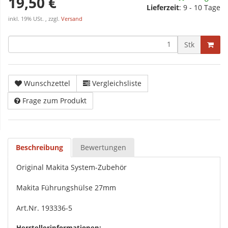
19,50 €
Lieferzeit
:
9 - 10 Tage
inkl. 19% USt. , zzgl.
Versand
Stk
Wunschzettel
Vergleichsliste
Frage zum Produkt
Beschreibung
Bewertungen
Original Makita System-Zubehör
Makita Führungshülse 27mm
Art.Nr. 193336-5
Herstellerinformationen: