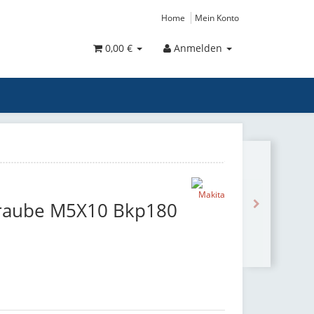
Home
Mein Konto
0,00 €
Anmelden
hraube M5X10 Bkp180