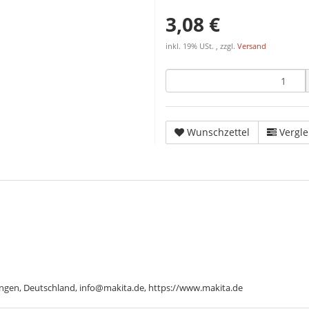
3,08 €
inkl. 19% USt. , zzgl.
Versand
Wunschzettel
Vergle
ngen, Deutschland, info@makita.de, https://www.makita.de