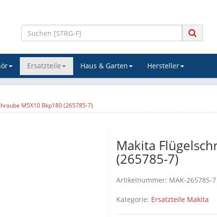
ör
Ersatzteile
Haus & Garten
Hersteller
schraube M5X10 Bkp180 (265785-7)
Makita Flügelsc
(265785-7)
Artikelnummer:
MAK-265785-7
Kategorie:
Ersatzteile Makita