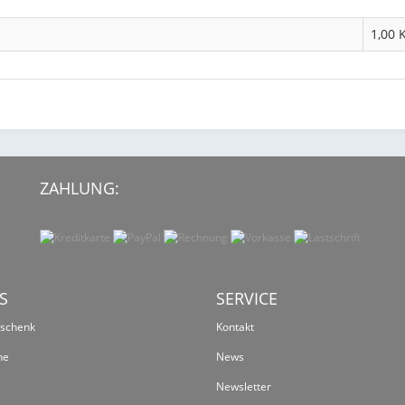
1,00 
ZAHLUNG:
S
SERVICE
eschenk
Kontakt
ne
News
Newsletter