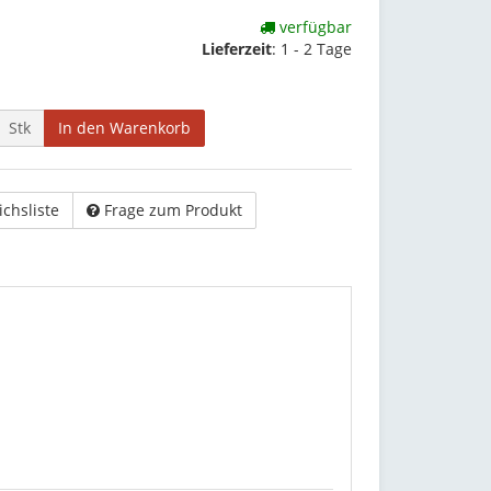
verfügbar
Lieferzeit
:
1 - 2 Tage
Stk
In den Warenkorb
ichsliste
Frage zum Produkt