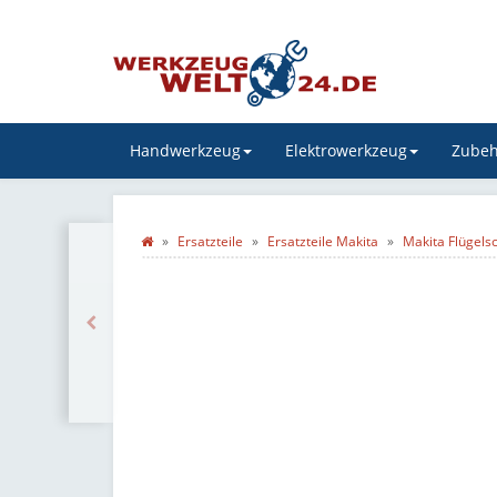
Handwerkzeug
Elektrowerkzeug
Zubeh
Ersatzteile
Ersatzteile Makita
Makita Flügel