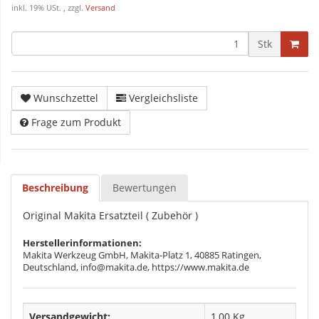
inkl. 19% USt. , zzgl.
Versand
Stk
Wunschzettel
Vergleichsliste
Frage zum Produkt
Beschreibung
Bewertungen
Original Makita Ersatzteil ( Zubehör )
Herstellerinformationen:
Makita Werkzeug GmbH, Makita-Platz 1, 40885 Ratingen,
Deutschland, info@makita.de, https://www.makita.de
Versandgewicht:
1,00 Kg