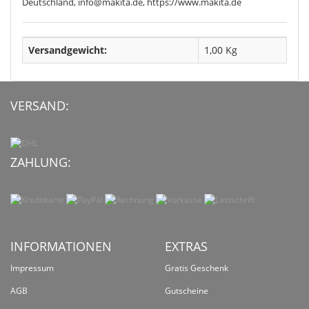
Deutschland, info@makita.de, https://www.makita.de
Versandgewicht:
1,00 Kg
VERSAND:
ZAHLUNG:
INFORMATIONEN
EXTRAS
Impressum
Gratis Geschenk
AGB
Gutscheine