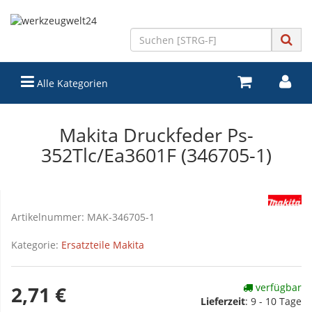
Alle Kategorien
Makita Druckfeder Ps-
352Tlc/Ea3601F (346705-1)
Artikelnummer:
MAK-346705-1
Kategorie:
Ersatzteile Makita
verfügbar
2,71 €
Lieferzeit
:
9 - 10 Tage