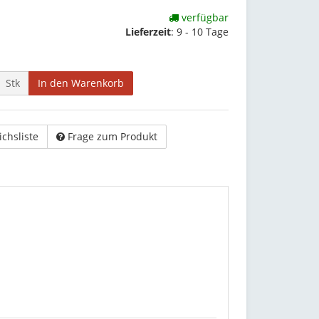
verfügbar
Lieferzeit
:
9 - 10 Tage
Stk
In den Warenkorb
ichsliste
Frage zum Produkt