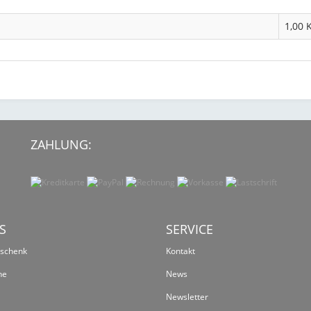
1,00 
ZAHLUNG:
S
SERVICE
eschenk
Kontakt
ne
News
Newsletter