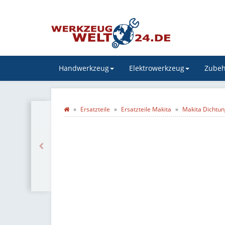
Handwerkzeug
Elektrowerkzeug
Zubeh
Ersatzteile
Ersatzteile Makita
Makita Dichtu