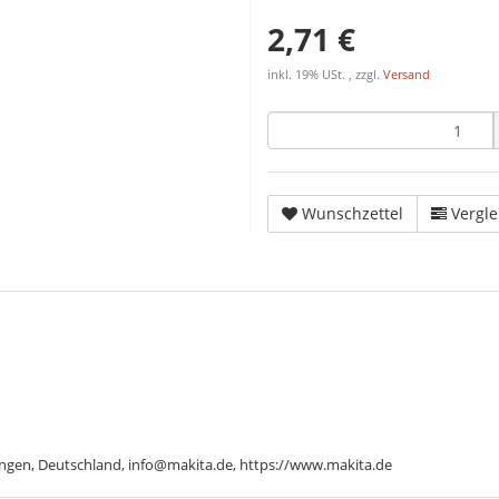
2,71 €
inkl. 19% USt. , zzgl.
Versand
Wunschzettel
Vergle
ngen, Deutschland, info@makita.de, https://www.makita.de