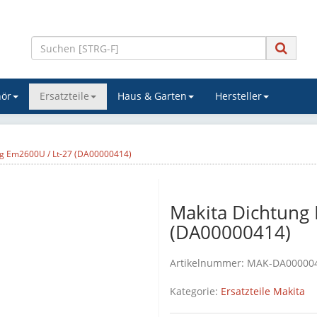
ör
Ersatzteile
Haus & Garten
Hersteller
ng Em2600U / Lt-27 (DA00000414)
Makita Dichtung
(DA00000414)
Artikelnummer:
MAK-DA00000
Kategorie:
Ersatzteile Makita