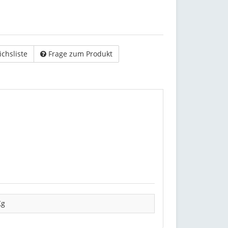
ichsliste
Frage zum Produkt
Kg