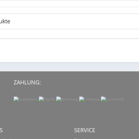
ukte
ZAHLUNG:
S
SERVICE