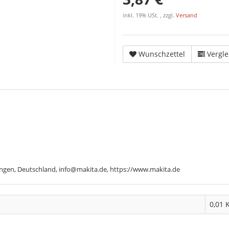
inkl. 19% USt. , zzgl.
Versand
Wunschzettel
Vergle
ngen, Deutschland, info@makita.de, https://www.makita.de
0,01 