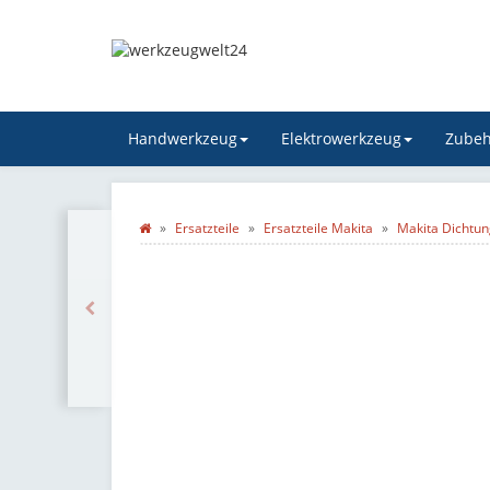
Handwerkzeug
Elektrowerkzeug
Zubeh
Ersatzteile
Ersatzteile Makita
Makita Dichtun