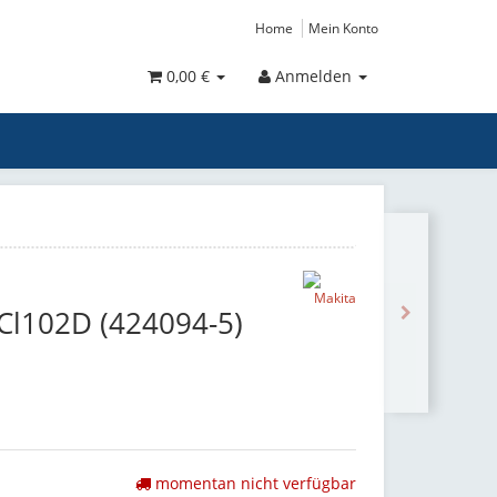
Home
Mein Konto
0,00 €
Anmelden
Cl102D (424094-5)
momentan nicht verfügbar