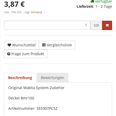
verfügbar
3,87 €
Lieferzeit
:
1 - 2 Tage
inkl. 19% USt. , zzgl.
Versand
Stk
Wunschzettel
Vergleichsliste
Frage zum Produkt
Beschreibung
Bewertungen
Original Makita System-Zubehör
Deckel Bmr100
Artikelnummer: SE0307PC5Z