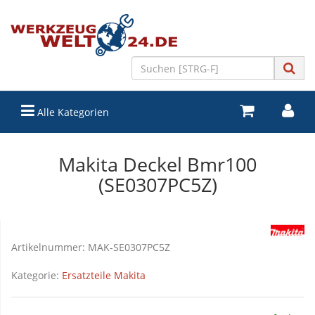
Alle Kategorien
Makita Deckel Bmr100
(SE0307PC5Z)
Artikelnummer:
MAK-SE0307PC5Z
Kategorie:
Ersatzteile Makita