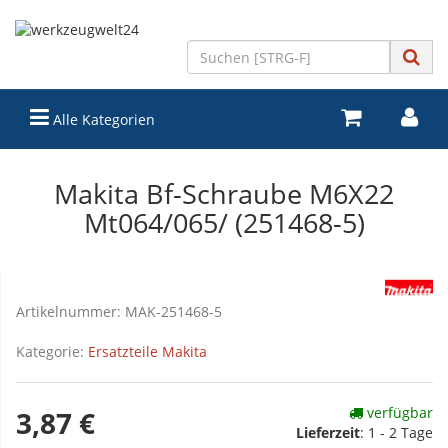
Alle Kategorien
Makita Bf-Schraube M6X22
Mt064/065/ (251468-5)
Artikelnummer:
MAK-251468-5
Kategorie:
Ersatzteile Makita
verfügbar
3,87 €
Lieferzeit
:
1 - 2 Tage