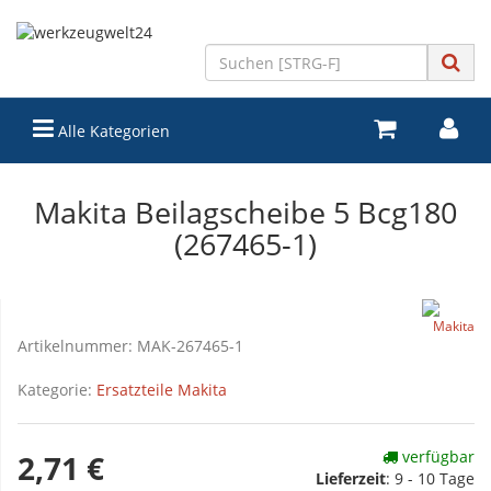
Alle Kategorien
Makita Beilagscheibe 5 Bcg180
(267465-1)
Artikelnummer:
MAK-267465-1
Kategorie:
Ersatzteile Makita
verfügbar
2,71 €
Lieferzeit
:
9 - 10 Tage