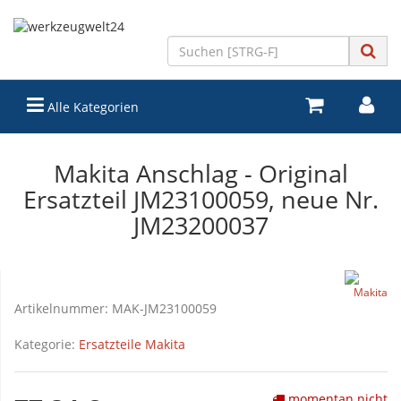
Alle Kategorien
Makita Anschlag - Original
Ersatzteil JM23100059, neue Nr.
JM23200037
Artikelnummer:
MAK-JM23100059
Kategorie:
Ersatzteile Makita
momentan nicht