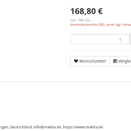
168,80 €
inkl. 19% USt. ,
Versandkostenfrei (DE), sonst zzgl. Vers
Wunschzettel
Vergle
ngen, Deutschland, info@makita.de, https://www.makita.de