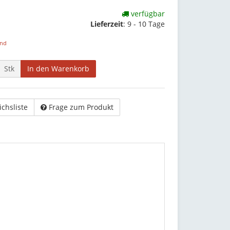
verfügbar
Lieferzeit
:
9 - 10 Tage
and
Stk
In den Warenkorb
ichsliste
Frage zum Produkt