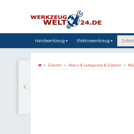
Handwerkzeug
Elektrowerkzeug
Zubeh
Zubehör
Akku's & Ladegeräte & Zubehör
Mak