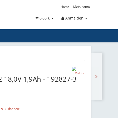
Home
Mein Konto
0,00 €
Anmelden
 18,0V 1,9Ah - 192827-3
e & Zubehör