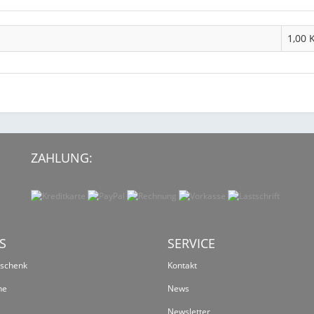
1,00 
ZAHLUNG:
S
SERVICE
eschenk
Kontakt
ne
News
Newsletter