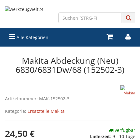
Alle Kategorien
Makita Abdeckung (Neu)
6830/6831Dw/68 (152502-3)
Artikelnummer:
MAK-152502-3
Kategorie:
Ersatzteile Makita
verfügbar
24,50 €
Lieferzeit
:
9 - 10 Tage