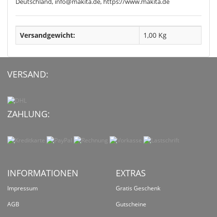
Deutschland, info@makita.de, https://www.makita.de
Versandgewicht:
1,00 Kg
VERSAND:
ZAHLUNG:
INFORMATIONEN
EXTRAS
Impressum
Gratis Geschenk
AGB
Gutscheine