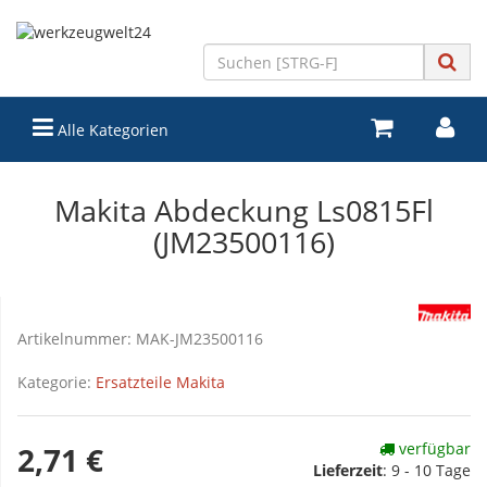
Alle Kategorien
Makita Abdeckung Ls0815Fl
(JM23500116)
Artikelnummer:
MAK-JM23500116
Kategorie:
Ersatzteile Makita
verfügbar
2,71 €
Lieferzeit
:
9 - 10 Tage