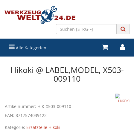
Alle Kategorien
Hikoki @ LABEL,MODEL, X503-
009110
Artikelnummer:
HIK-X503-009110
EAN:
8717574039122
Kategorie:
Ersatzteile Hikoki