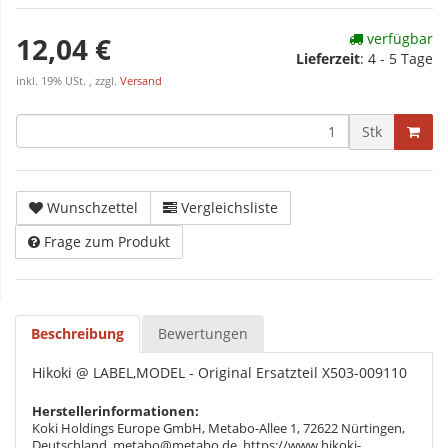
verfügbar
12,04 €
Lieferzeit
:
4 - 5 Tage
inkl. 19% USt. , zzgl.
Versand
Stk
Wunschzettel
Vergleichsliste
Frage zum Produkt
Beschreibung
Bewertungen
Hikoki @ LABEL,MODEL - Original Ersatzteil X503-009110
Herstellerinformationen:
Koki Holdings Europe GmbH, Metabo-Allee 1, 72622 Nürtingen,
Deutschland, metabo@metabo.de, https://www.hikoki-