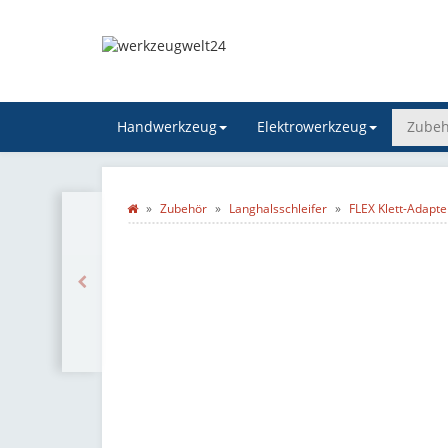
Handwerkzeug
Elektrowerkzeug
Zubeh
Zubehör
Langhalsschleifer
FLEX Klett-Adapt