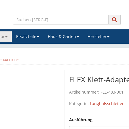
ör
Ersatzteile
Haus & Garten
Hersteller
er: KAD D225
FLEX Klett-Adapt
Artikelnummer:
FLE-483-001
Kategorie:
Langhalsschleifer
Ausführung