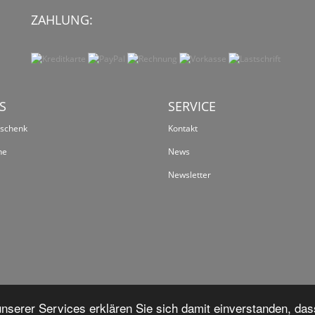
ZAHLUNG:
S
SERVICE
eschenk
Kontakt
ne
News
Newsletter
serer Services erklären Sie sich damit einverstanden, das