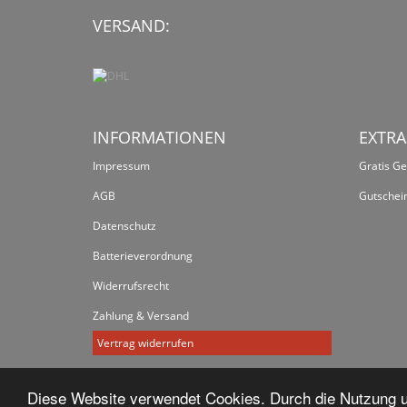
VERSAND:
INFORMATIONEN
EXTRA
Impressum
Gratis G
AGB
Gutschei
Datenschutz
Batterieverordnung
Widerrufsrecht
Zahlung & Versand
Vertrag widerrufen
Diese Website verwendet Cookies. Durch die Nutzung un