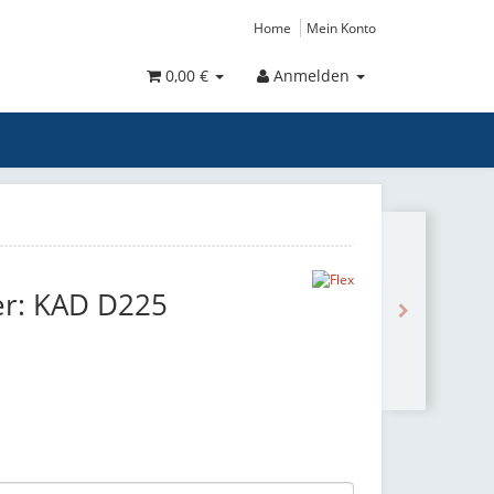
Home
Mein Konto
0,00 €
Anmelden
er: KAD D225