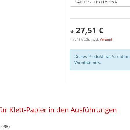
27,51 €
ab
inkl. 19% USt. , zzgl.
Versand
Dieses Produkt hat Variatio
Variation aus.
für Klett-Papier in den Ausführungen
.095)