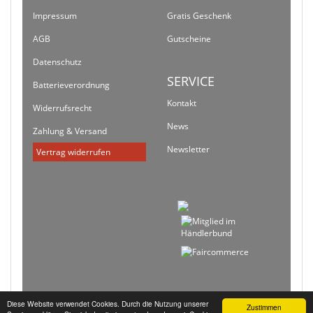
Impressum
Gratis Geschenk
AGB
Gutscheine
Datenschutz
SERVICE
Batterieverordnung
Kontakt
Widerrufsrecht
News
Zahlung & Versand
Newsletter
Vertrag widerrufen
Diese Website verwendet Cookies. Durch die Nutzung unserer
Zustimmen