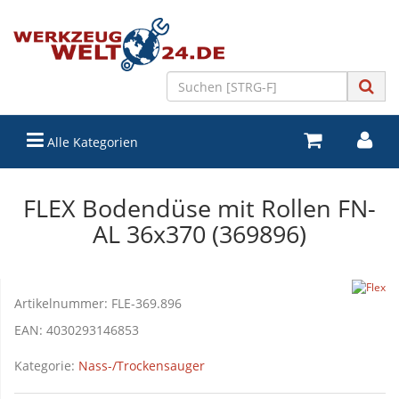
Alle Kategorien
FLEX Bodendüse mit Rollen FN-
AL 36x370 (369896)
Artikelnummer:
FLE-369.896
EAN:
4030293146853
Kategorie:
Nass-/Trockensauger