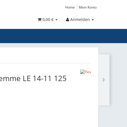
Home
Mein Konto
0,00 €
Anmelden
lemme LE 14-11 125