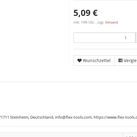
5,09 €
inkl. 19% USt. , zzgl.
Versand
Wunschzettel
Vergle
711 Steinheim, Deutschland, info@flex-tools.com, https://www.flex-tools