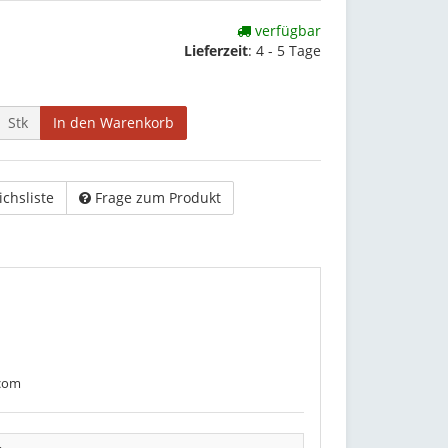
verfügbar
Lieferzeit
:
4 - 5 Tage
Stk
In den Warenkorb
ichsliste
Frage zum Produkt
.com