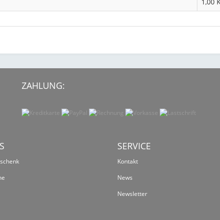
1,00 
ZAHLUNG:
S
SERVICE
eschenk
Kontakt
ne
News
Newsletter