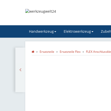
Handwerkzeug
Elektrowerkzeug
Zubeh
Ersatzteile
Ersatzteile Flex
FLEX Anschlusskl